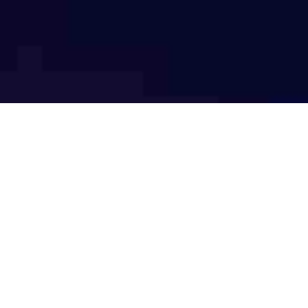
186
43
位
位
《财富》中国500强
《财富》最受赞赏中国公司
29
80
位
位
《福布斯》中国数字经济100强
中国民营企业500强
26
300
位
+
数实融合企业TOP100
技术生态伙伴