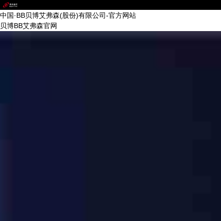
中国·BB贝博艾弗森(股份)有限公司-官方网站
中国·BB贝博艾弗森(股份)有限公司-官方网站
贝博BB艾弗森官网