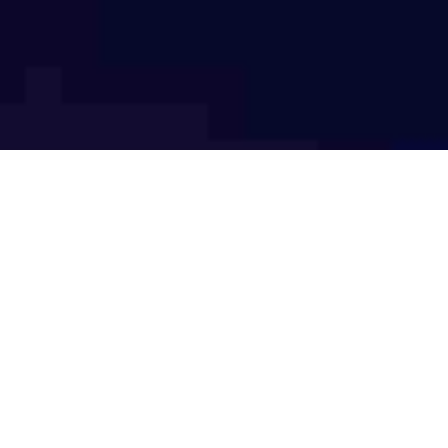
186
43
位
位
《财富》中国500强
《财富》最受赞赏中国公司
29
80
位
位
《福布斯》中国数字经济100强
中国民营企业500强
26
300
位
+
数实融合企业TOP100
技术生态伙伴