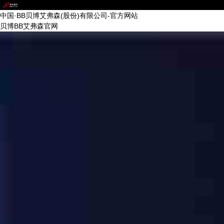
中国·BB贝博艾弗森(股份)有限公司-官方网站
中国·BB贝博艾弗森(股份)有限公司-官方网站
贝博BB艾弗森官网