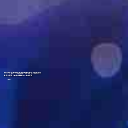
INSEAD×贝博BB艾弗森官网数码首个AI案例发布
郭为出席亚太AI大会畅谈AI+企业管理
了解更多